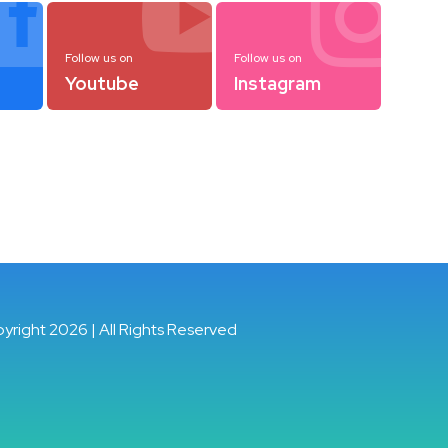



Follow us on
Follow us on
Youtube
Instagram
pyright 2026 | All Rights Reserved