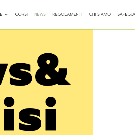
NE
CORSI
NEWS
REGOLAMENTI
CHI SIAMO
SAFEGU
ws&
isi