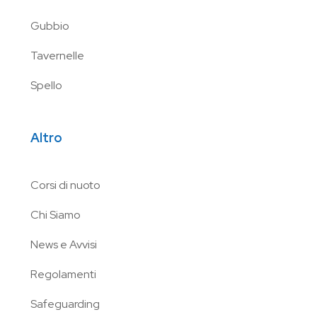
Gubbio
Tavernelle
Spello
Altro
Corsi di nuoto
Chi Siamo
News e Avvisi
Regolamenti
Safeguarding