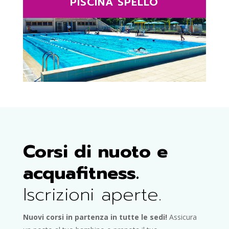
PISCINA SPELLO
Corsi di nuoto e
acquafitness.
Iscrizioni aperte.
Nuovi corsi in partenza in tutte le sedi!
Assicura