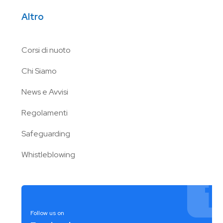
Altro
Corsi di nuoto
Chi Siamo
News e Avvisi
Regolamenti
Safeguarding
Whistleblowing
Follow us on