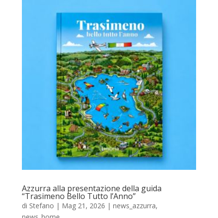
Azzurra alla presentazione della guida
“Trasimeno Bello Tutto l’Anno”
di
Stefano
|
Mag 21, 2026
|
news_azzurra
,
news_home