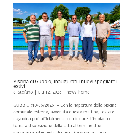
Piscina di Gubbio, inaugurati i nuovi spogliatoi
estivi
di
Stefano
|
Giu 12, 2026
|
news_home
GUBBIO (10/06/2026) – Con la riapertura della piscina
comunale esterna, avvenuta questa mattina, l’estate
eugubina può ufficialmente cominciare. L’impianto
torna a disposizione della città al termine di un
importante intervento di riqualificazione, avviato...