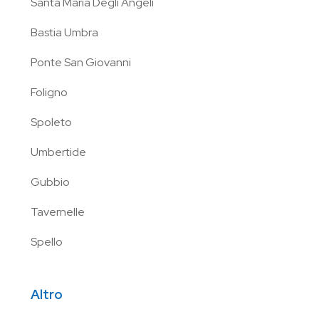
Santa Maria Degli Angeli
Bastia Umbra
Ponte San Giovanni
Foligno
Spoleto
Umbertide
Gubbio
Tavernelle
Spello
Altro