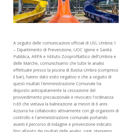
A seguito delle comunicazioni ufficiali di USL Umbria 1
– Dipartimento di Prevenzione, UOC Igiene e Sanità
Pubblica, ARPA e Istituto Zooprofilattico dell'Umbria e
delle Marche, comunichiamo che tutte le analisi
effettuate presso la piscina di Bastia Umbra (compreso
il bar), hanno dato esito negativo e che a seguito di
questi risultati l'Amministrazione Comunale ha
disposto anticipatamente la cessazione del
provvedimento precauzionale e revocato l'ordinanza
n.69 che vietava la balneazione ai minori di 6 anni.
Azzurra ha collaborato attivamente con gli organismi di
controllo e l'amministrazione comunale portando
avanti il percorso di indagine e prevenzione indicato
fino all'esito dei risultati delle analisi, oggi, riteniamo