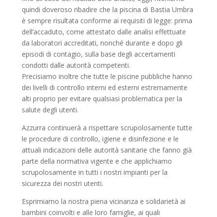
quindi doveroso ribadire che la piscina di Bastia Umbra
è sempre risultata conforme ai requisiti di legge: prima
dell’accaduto, come attestato dalle analisi effettuate
da laboratori accreditati, nonché durante e dopo gli
episodi di contagio, sulla base degli accertamenti
condotti dalle autorità competenti.
Precisiamo inoltre che tutte le piscine pubbliche hanno
dei livelli di controllo interni ed esterni estremamente
alti proprio per evitare qualsiasi problematica per la
salute degli utenti.
Azzurra continuerà a rispettare scrupolosamente tutte
le procedure di controllo, igiene e disinfezione e le
attuali indicazioni delle autorità sanitarie che fanno già
parte della normativa vigente e che applichiamo
scrupolosamente in tutti i nostri impianti per la
sicurezza dei nostri utenti.
Esprimiamo la nostra piena vicinanza e solidarietà ai
bambini coinvolti e alle loro famiglie, ai quali