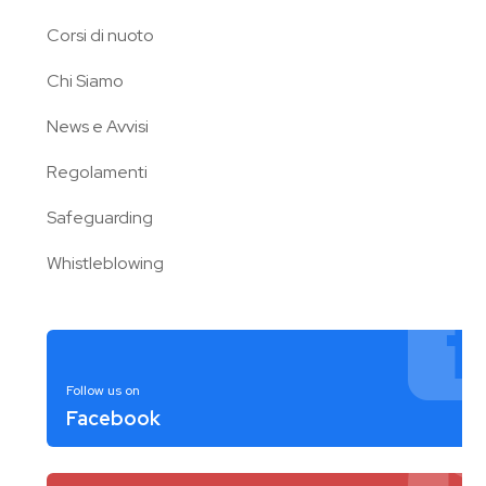
Corsi di nuoto
Chi Siamo
News e Avvisi
Regolamenti
Safeguarding
Whistleblowing
Follow us on
Facebook