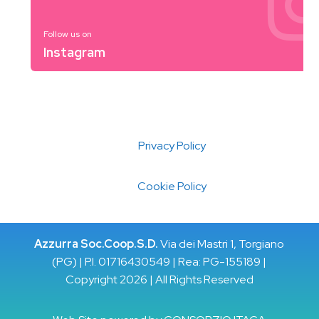
Follow us on
Instagram
Privacy Policy
Cookie Policy
Azzurra Soc.Coop.S.D.
Via dei Mastri 1, Torgiano
(PG) | P.I. 01716430549 | Rea: PG-155189 |
Copyright 2026 | All Rights Reserved