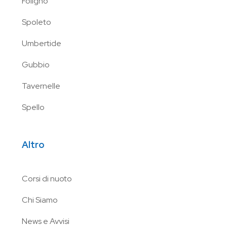
Foligno
Spoleto
Umbertide
Gubbio
Tavernelle
Spello
Altro
Corsi di nuoto
Chi Siamo
News e Avvisi