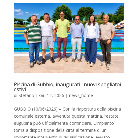
Piscina di Gubbio, inaugurati i nuovi spogliatoi
estivi
di
Stefano
|
Giu 12, 2026
|
news_home
GUBBIO (10/06/2026) – Con la riapertura della piscina
comunale esterna, avvenuta questa mattina, l’estate
eugubina può ufficialmente cominciare. L’impianto
torna a disposizione della città al termine di un
importante intervento di riqualificazione, avviato...