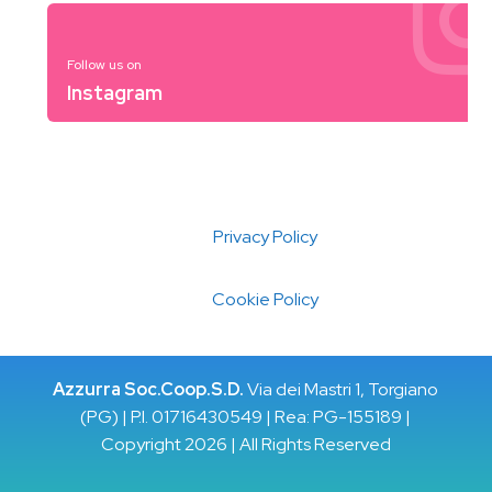
Follow us on
Instagram
Privacy Policy
Cookie Policy
Azzurra Soc.Coop.S.D.
Via dei Mastri 1, Torgiano
(PG) | P.I. 01716430549 | Rea: PG-155189 |
Copyright 2026 | All Rights Reserved