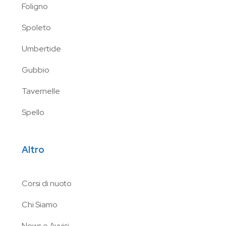
Foligno
Spoleto
Umbertide
Gubbio
Tavernelle
Spello
Altro
Corsi di nuoto
Chi Siamo
News e Avvisi