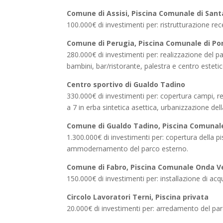
Comune di Assisi, Piscina Comunale di Sant
100.000€ di investimenti per: ristrutturazione rece
Comune di Perugia, Piscina Comunale di Po
280.000€ di investimenti per: realizzazione del p
bambini, bar/ristorante, palestra e centro estetic
Centro sportivo di Gualdo Tadino
330.000€ di investimenti per: copertura campi, 
a 7 in erba sintetica asettica, urbanizzazione del
Comune di Gualdo Tadino, Piscina Comunale
1.300.000€ di investimenti per: copertura della pi
ammodernamento del parco esterno.
Comune di Fabro, Piscina Comunale Onda V
150.000€ di investimenti per: installazione di acqu
Circolo Lavoratori Terni, Piscina privata
20.000€ di investimenti per: arredamento del pa