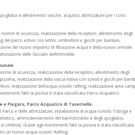
pogliatoi e allestimento vasche, acquisto attrezzature per i corsi.
norme di sicurezza, realizzazione della reception, allestimento degli
g del parco estivo con lettini, ombrelloni e giochi per bambini,
llazione del nuovo impianto di filtrazione acqua e della nuova centrale
rutturazione delle facciate dell’immobile.
munale
orme di sicurezza, realizzazione della reception, allestimento degli
 pizzeria, realizzazione della vasca estiva con scivoli e giochi per bamb
loni, realizzazione dell’acqua-scivolo rafting, realizzazione area cam
nvestimenti fatti la piscina è stata classificata Parco Acquatico.
e e Piegaro, Parco Acquatico di Tavernelle
l Parco e delle attrezzature, installazione di acqua-scivolo Toboga e
sintetico, ammodernamento del bar/ristorante e degli spogliatoi,
n Umbria). Grazie agli investimenti fatti la piscina è stata classificata
ato un nuovo acqua-scivolo Rafting.