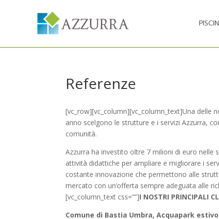
PISCI
Referenze
[vc_row][vc_column][vc_column_text]Una delle nos
anno scelgono le strutture e i servizi Azzurra, c
comunità.
Azzurra ha investito oltre 7 milioni di euro nelle 
attività didattiche per ampliare e migliorare i ser
costante innovazione che permettono alle struttu
mercato con un’offerta sempre adeguata alle rich
[vc_column_text css=””]
I NOSTRI PRINCIPALI CL
Comune di Bastia Umbra, Acquapark estivo