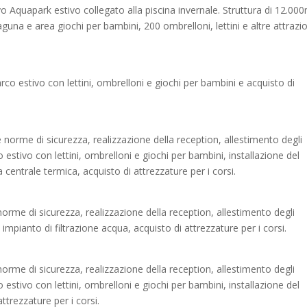
o Aquapark estivo collegato alla piscina invernale. Struttura di 12.00
 laguna e area giochi per bambini, 200 ombrelloni, lettini e altre attrazi
co estivo con lettini, ombrelloni e giochi per bambini e acquisto di
norme di sicurezza, realizzazione della reception, allestimento degli
estivo con lettini, ombrelloni e giochi per bambini, installazione del
centrale termica, acquisto di attrezzature per i corsi.
orme di sicurezza, realizzazione della reception, allestimento degli
 impianto di filtrazione acqua, acquisto di attrezzature per i corsi.
orme di sicurezza, realizzazione della reception, allestimento degli
estivo con lettini, ombrelloni e giochi per bambini, installazione del
ttrezzature per i corsi.