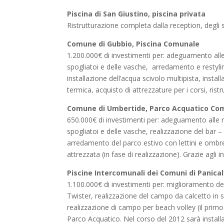
Piscina di San Giustino, piscina privata
Ristrutturazione completa dalla reception, degli s
Comune di Gubbio, Piscina Comunale
1.200.000€ di investimenti per: adeguamento alle 
spogliatoi e delle vasche, arredamento e restylin
installazione dell’acqua scivolo multipista, insta
termica, acquisto di attrezzature per i corsi, rist
Comune di Umbertide, Parco Acquatico Co
650.000€ di investimenti per: adeguamento alle n
spogliatoi e delle vasche, realizzazione del bar –
arredamento del parco estivo con lettini e ombrel
attrezzata (in fase di realizzazione). Grazie agli i
Piscine Intercomunali dei Comuni di Panical
1.100.000€ di investimenti per: miglioramento de
Twister, realizzazione del campo da calcetto in 
realizzazione di campo per beach volley (il primo i
Parco Acquatico. Nel corso del 2012 sarà install