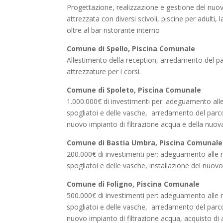
Progettazione, realizzazione e gestione del nuov
attrezzata con diversi scivoli, piscine per adulti,
oltre al bar ristorante interno
Comune di Spello, Piscina Comunale
Allestimento della reception, arredamento del par
attrezzature per i corsi.
Comune di Spoleto, Piscina Comunale
1.000.000€ di investimenti per: adeguamento alle 
spogliatoi e delle vasche, arredamento del parco 
nuovo impianto di filtrazione acqua e della nuova 
Comune di Bastia Umbra, Piscina Comunale
200.000€ di investimenti per: adeguamento alle n
spogliatoi e delle vasche, installazione del nuovo
Comune di Foligno, Piscina Comunale
500.000€ di investimenti per: adeguamento alle n
spogliatoi e delle vasche, arredamento del parco 
nuovo impianto di filtrazione acqua, acquisto di a