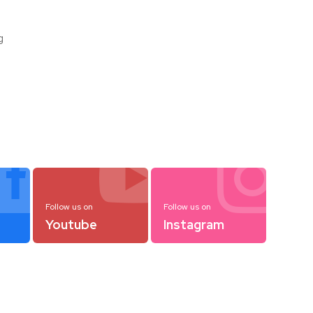
g



Follow us on
Follow us on
Youtube
Instagram