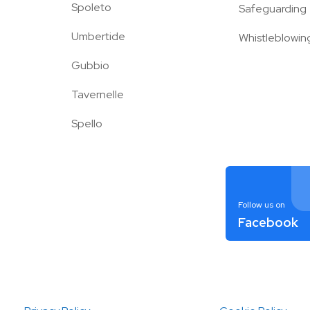
Spoleto
Safeguarding
Umbertide
Whistleblowin
Gubbio
Tavernelle
Spello
Follow us on
Facebook