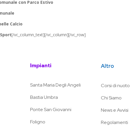
Comunale con Parco Estivo
omunale
elle Calcio
 Sport
[/vc_column_text][/vc_column][/vc_row]
Impianti
Altro
Santa Maria Degli Angeli
Corsi di nuoto
Bastia Umbra
Chi Siamo
Ponte San Giovanni
News e Avvisi
Foligno
Regolamenti