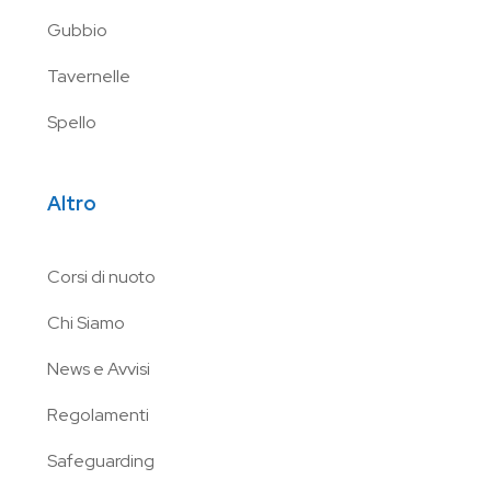
Gubbio
Tavernelle
Spello
Altro
Corsi di nuoto
Chi Siamo
News e Avvisi
Regolamenti
Safeguarding