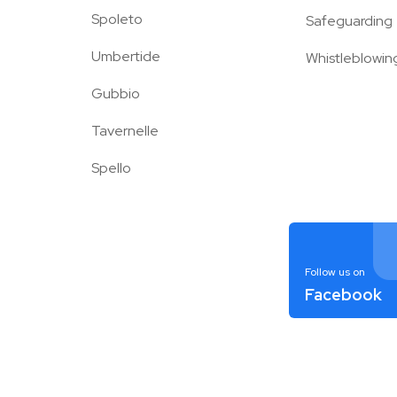
Spoleto
Safeguarding
Umbertide
Whistleblowin
Gubbio
Tavernelle
Spello
Follow us on
Facebook