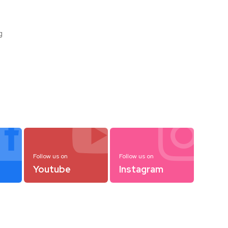
g



Follow us on
Follow us on
Youtube
Instagram