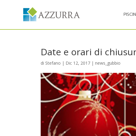
PISCI
Date e orari di chiusur
di
Stefano
|
Dic 12, 2017
|
news_gubbio