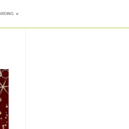
ARDING