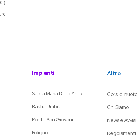
0 )
ure
Impianti
Altro
Santa Maria Degli Angeli
Corsi di nuoto
Bastia Umbra
Chi Siamo
Ponte San Giovanni
News e Avvisi
Foligno
Regolamenti