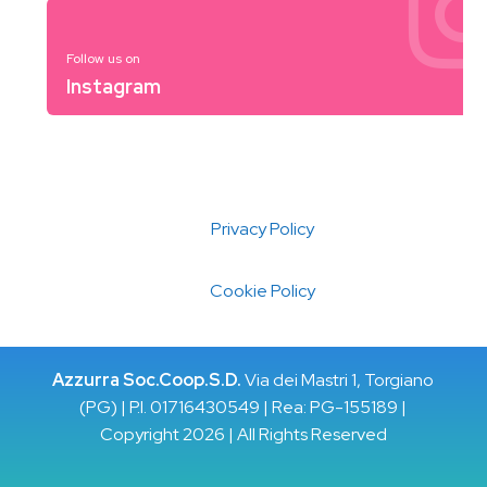
Follow us on
Instagram
Privacy Policy
Cookie Policy
Azzurra Soc.Coop.S.D.
Via dei Mastri 1, Torgiano
(PG) | P.I. 01716430549 | Rea: PG-155189 |
Copyright 2026 | All Rights Reserved