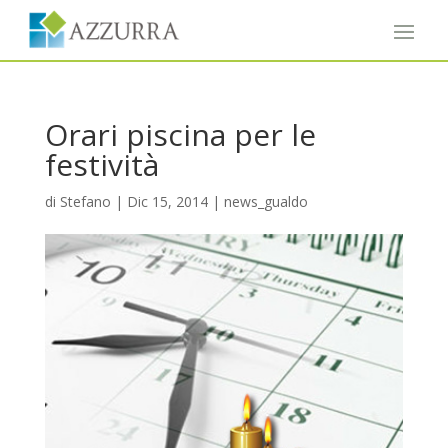
Orari piscina per le
festività
di
Stefano
|
Dic 15, 2014
|
news_gualdo