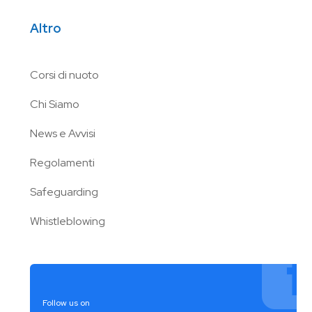
Altro
Corsi di nuoto
Chi Siamo
News e Avvisi
Regolamenti
Safeguarding
Whistleblowing
Follow us on