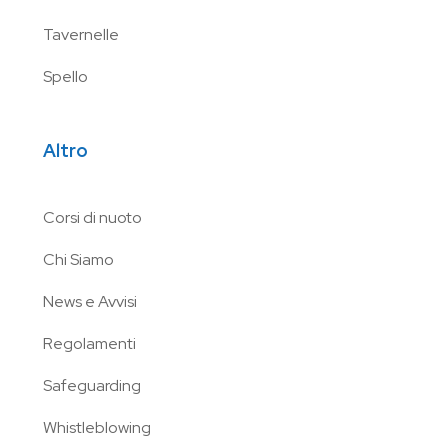
Tavernelle
Spello
Altro
Corsi di nuoto
Chi Siamo
News e Avvisi
Regolamenti
Safeguarding
Whistleblowing