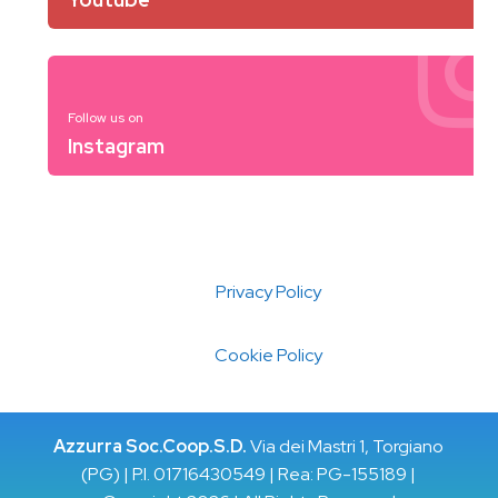
Follow us on
Instagram
Privacy Policy
Cookie Policy
Azzurra Soc.Coop.S.D.
Via dei Mastri 1, Torgiano
(PG) | P.I. 01716430549 | Rea: PG-155189 |