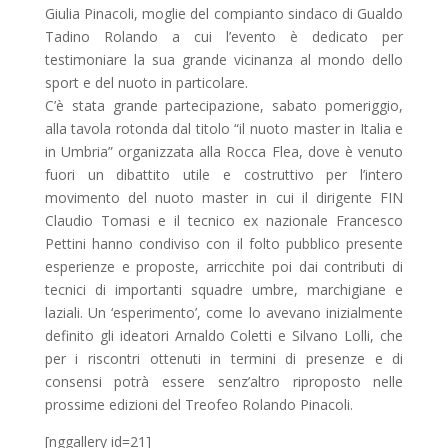
Giulia Pinacoli, moglie del compianto sindaco di Gualdo
Tadino Rolando a cui l’evento è dedicato per
testimoniare la sua grande vicinanza al mondo dello
sport e del nuoto in particolare.
C’è stata grande partecipazione, sabato pomeriggio,
alla tavola rotonda dal titolo “il nuoto master in Italia e
in Umbria” organizzata alla Rocca Flea, dove è venuto
fuori un dibattito utile e costruttivo per l’intero
movimento del nuoto master in cui il dirigente FIN
Claudio Tomasi e il tecnico ex nazionale Francesco
Pettini hanno condiviso con il folto pubblico presente
esperienze e proposte, arricchite poi dai contributi di
tecnici di importanti squadre umbre, marchigiane e
laziali. Un ‘esperimento’, come lo avevano inizialmente
definito gli ideatori Arnaldo Coletti e Silvano Lolli, che
per i riscontri ottenuti in termini di presenze e di
consensi potrà essere senz’altro riproposto nelle
prossime edizioni del Treofeo Rolando Pinacoli.
[nggallery id=21]