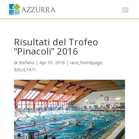
Risultati del Trofeo
“Pinacoli” 2016
di
Stefano
|
Apr 10, 2016
|
race_homepage
,
RISULTATI