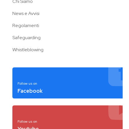
Chi Siamo
News e Avvisi
Regolamenti
Safeguarding
Whistleblowing
Follow us on
Facebook
Follow us on
Youtube