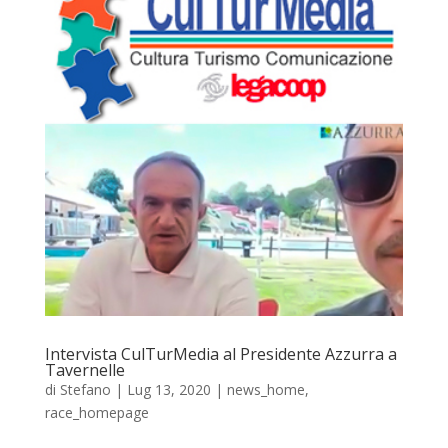
Intervista CulTurMedia al Presidente Azzurra a
Tavernelle
di
Stefano
|
Lug 13, 2020
|
news_home
,
race_homepage