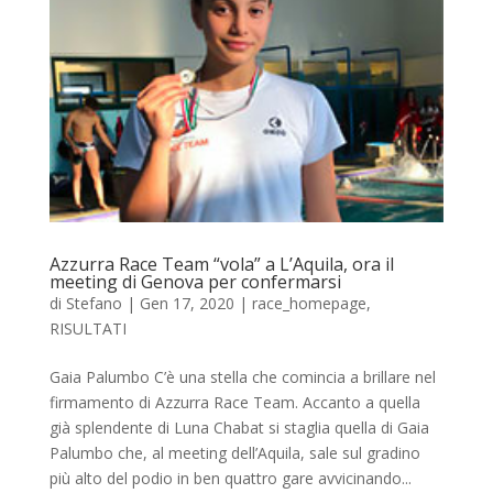
Azzurra Race Team “vola” a L’Aquila, ora il
meeting di Genova per confermarsi
di
Stefano
|
Gen 17, 2020
|
race_homepage
,
RISULTATI
Gaia Palumbo C’è una stella che comincia a brillare nel
firmamento di Azzurra Race Team. Accanto a quella
già splendente di Luna Chabat si staglia quella di Gaia
Palumbo che, al meeting dell’Aquila, sale sul gradino
più alto del podio in ben quattro gare avvicinando...