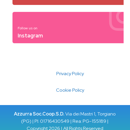
Follow us on
Instagram
Privacy Policy
Cookie Policy
Azzurra Soc.Coop.S.D.
Via dei Mastri 1, Torgiano
(PG) | P.I. 01716430549 | Rea: PG-155189 |
Copyright 2026 | All Rights Reserved