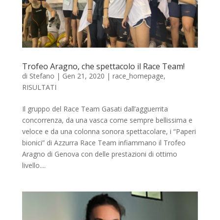
Trofeo Aragno, che spettacolo il Race Team!
di
Stefano
|
Gen 21, 2020
|
race_homepage
,
RISULTATI
Il gruppo del Race Team Gasati dall’agguerrita
concorrenza, da una vasca come sempre bellissima e
veloce e da una colonna sonora spettacolare, i “Paperi
bionici” di Azzurra Race Team infiammano il Trofeo
Aragno di Genova con delle prestazioni di ottimo
livello....