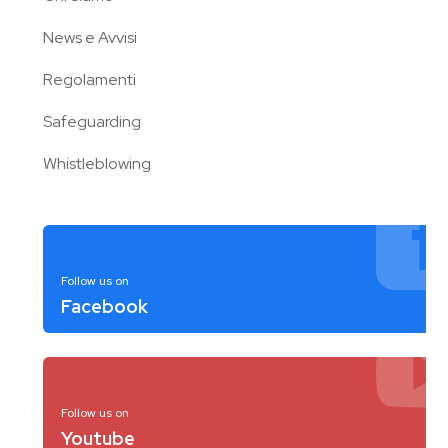
News e Avvisi
Regolamenti
Safeguarding
Whistleblowing
Follow us on
Facebook
Follow us on
Youtube