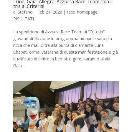
Luna, Gaia, Allegra. Azzurra Race Team cala il
tris ai Criteria!
di
Stefano
|
Feb 21, 2020
|
race_homepage
,
RISULTATI
La spedizione di Azzurra Race Team ai “Criteria”
giovanili di Riccione in programma ad aprile sarà più
ricca che mai. Oltre alla punta di diamante Luna
Chabat, ormai veterana di questa manifestazione e già
qualificata di diritto in ben otto gare, saranno al via
Gaia...