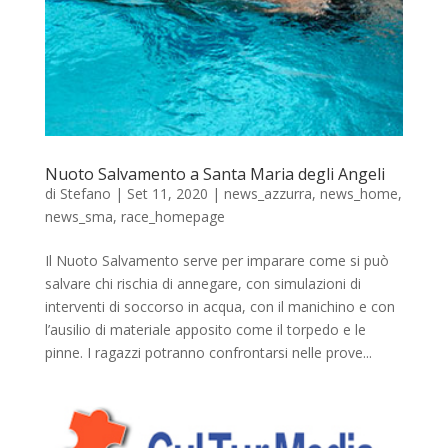
Nuoto Salvamento a Santa Maria degli Angeli
di
Stefano
|
Set 11, 2020
|
news_azzurra
,
news_home
,
news_sma
,
race_homepage
Il Nuoto Salvamento serve per imparare come si può
salvare chi rischia di annegare, con simulazioni di
interventi di soccorso in acqua, con il manichino e con
l’ausilio di materiale apposito come il torpedo e le
pinne. I ragazzi potranno confrontarsi nelle prove...