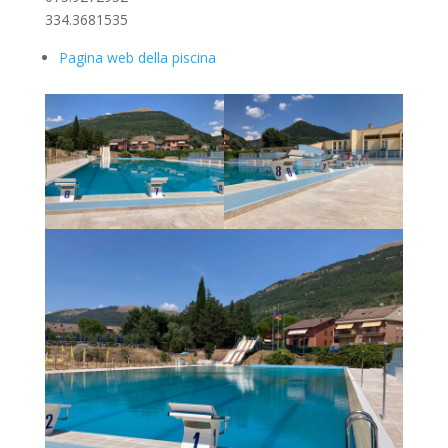
334.3681535
Pagina web della piscina