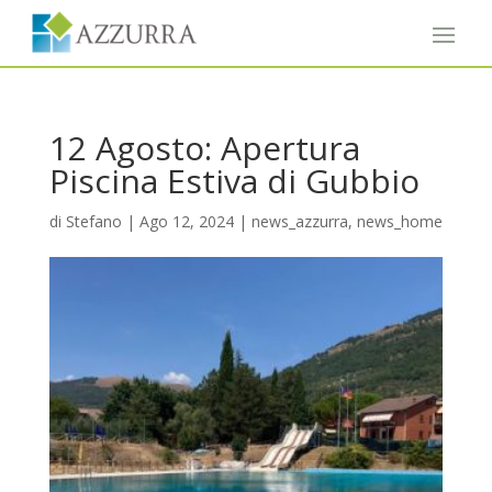
12 Agosto: Apertura
Piscina Estiva di Gubbio
di
Stefano
|
Ago 12, 2024
|
news_azzurra
,
news_home