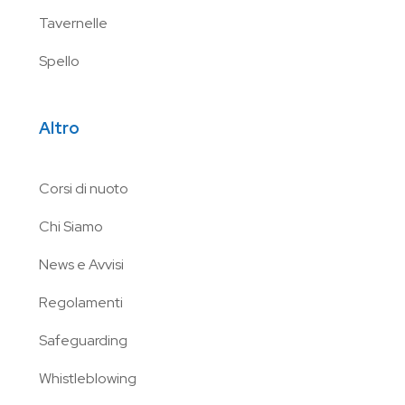
Tavernelle
Spello
Altro
Corsi di nuoto
Chi Siamo
News e Avvisi
Regolamenti
Safeguarding
Whistleblowing