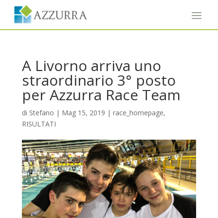
A Livorno arriva uno
straordinario 3° posto
per Azzurra Race Team
di
Stefano
|
Mag 15, 2019
|
race_homepage
,
RISULTATI