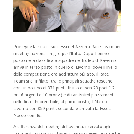
Prosegue la scia di successi dell’Azzurra Race Team nei
meeting nazionali in giro per l’Italia. Dopo il primo
posto nella classifica a squadre nel trofeo di Ravenna
arriva in terzo posto in quello di Livorno, dove il livello
della competizione era addirittura più alto. Il Race
Team si è “infilato” tra le principali squadre toscane
con un bottino di 371 punti, frutto di ben 28 podi (12
ori, 6 argenti e 10 bronzi) e di tantissimi piazzamenti
nelle finali. Imprendibile, al primo posto, il Nuoto
Livorno con 859 punti, seconda è arrivata la Esseci
Nuoto con 465.
A differenza del meeting di Ravenna, riservato agli
Esordienti, in quello di Livorno hanno gareggiato anche