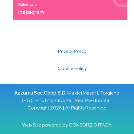
Follow us on
Instagram
Privacy Policy
Cookie Policy
Azzurra Soc.Coop.S.D.
Via dei Mastri 1, Torgiano
(PG) | P.I. 01716430549 | Rea: PG-155189 |
Copyright 2026 | All Rights Reserved
Web Site powered by
CONSORZIO ITACA