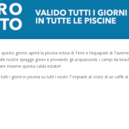
 questo giorno aprirà la piscina estiva di Terni e l’Aquapark di Tavernel
sulle nostre spiagge green e provando gli acquascivoli, i campi da bea
ziare insieme questa calda estate!!
i i giorni in piscina su tutti i nostri 7 impianti al costo di un caffè al