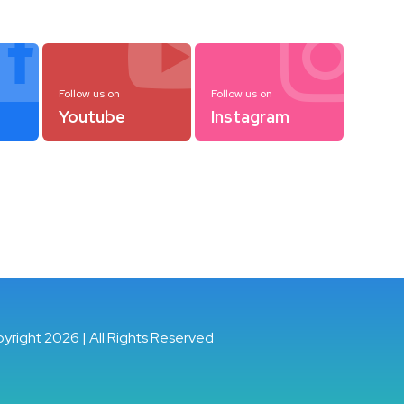



Follow us on
Follow us on
Youtube
Instagram
pyright 2026 | All Rights Reserved