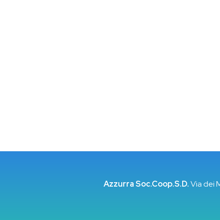
Azzurra Soc.Coop.S.D.
Via dei 