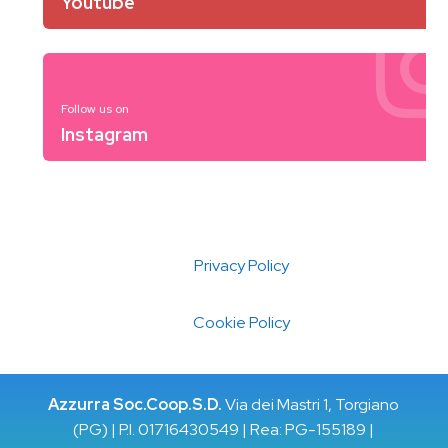
Youtube
Follow us on
Instagram
Privacy Policy
Cookie Policy
Azzurra Soc.Coop.S.D.
Via dei Mastri 1, Torgiano
(PG) | P.I. 01716430549 | Rea: PG-155189 |