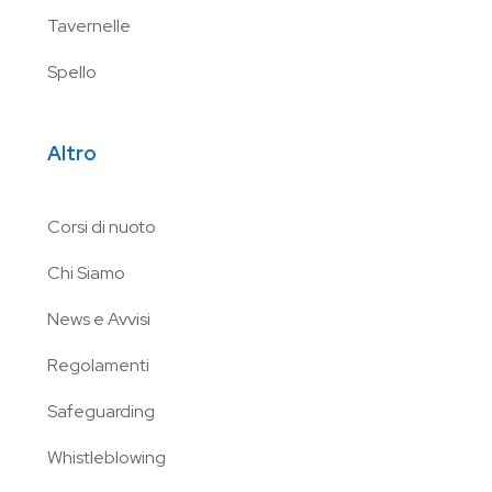
Tavernelle
Spello
Altro
Corsi di nuoto
Chi Siamo
News e Avvisi
Regolamenti
Safeguarding
Whistleblowing