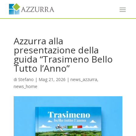
Azzurra alla
presentazione della
guida “Trasimeno Bello
Tutto l’Anno”
di
Stefano
|
Mag 21, 2026
|
news_azzurra
,
news_home