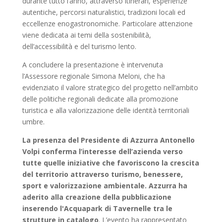
durante tutto l’anno, attraverso itinerari, esperienze
autentiche, percorsi naturalistici, tradizioni locali ed
eccellenze enogastronomiche. Particolare attenzione
viene dedicata ai temi della sostenibilità,
dell’accessibilità e del turismo lento.
A concludere la presentazione è intervenuta
l’Assessore regionale Simona Meloni, che ha
evidenziato il valore strategico del progetto nell’ambito
delle politiche regionali dedicate alla promozione
turistica e alla valorizzazione delle identità territoriali
umbre.
La presenza del Presidente di Azzurra Antonello
Volpi
conferma l’interesse dell’azienda verso
tutte quelle iniziative che favoriscono la crescita
del territorio attraverso turismo, benessere,
sport e valorizzazione ambientale. Azzurra ha
aderito alla creazione della pubblicazione
inserendo l'Acquapark di Tavernelle tra le
strutture in catalogo
. L’evento ha rappresentato