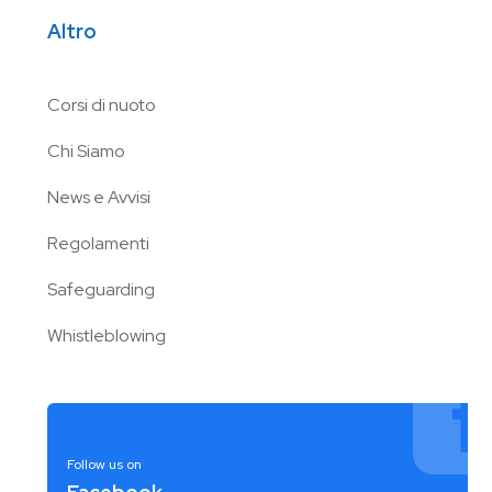
Altro
Corsi di nuoto
Chi Siamo
News e Avvisi
Regolamenti
Safeguarding
Whistleblowing
Follow us on