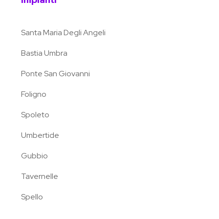
Impianti
Santa Maria Degli Angeli
Bastia Umbra
Ponte San Giovanni
Foligno
Spoleto
Umbertide
Gubbio
Tavernelle
Spello