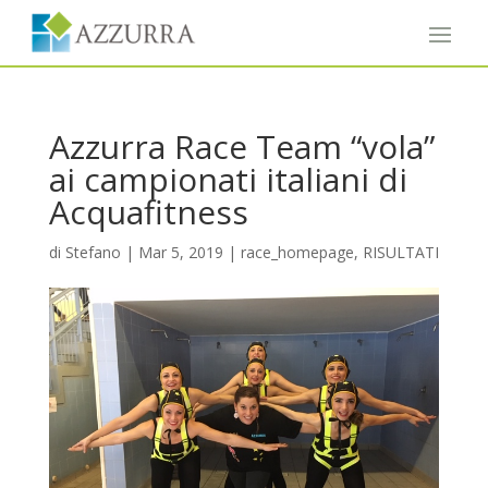
Azzurra Race Team “vola”
ai campionati italiani di
Acquafitness
di
Stefano
|
Mar 5, 2019
|
race_homepage
,
RISULTATI