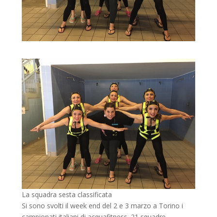
La squadra sesta classificata
Si sono svolti il week end del 2 e 3 marzo a Torino i
campionati italiani di acquafitness. 21 squadre