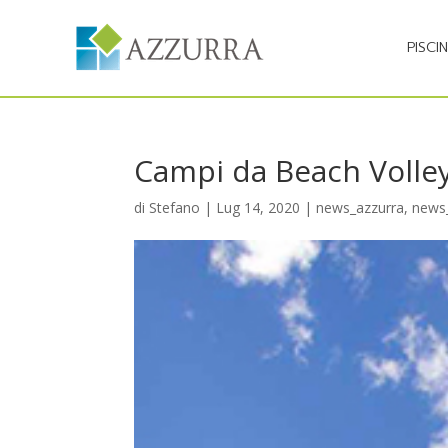
PISCI
Campi da Beach Volley 
di
Stefano
|
Lug 14, 2020
|
news_azzurra
,
news