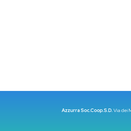
Azzurra Soc.Coop.S.D.
Via dei 