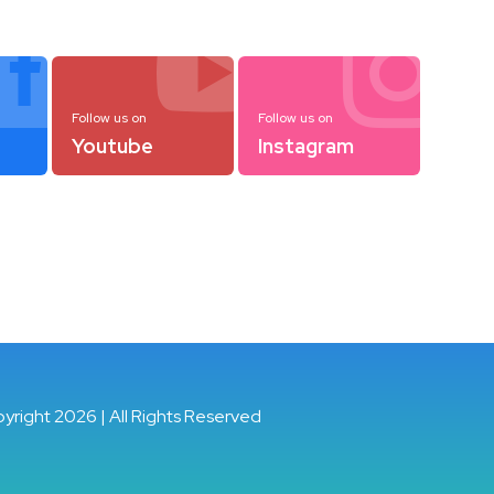



Follow us on
Follow us on
Youtube
Instagram
pyright 2026 | All Rights Reserved