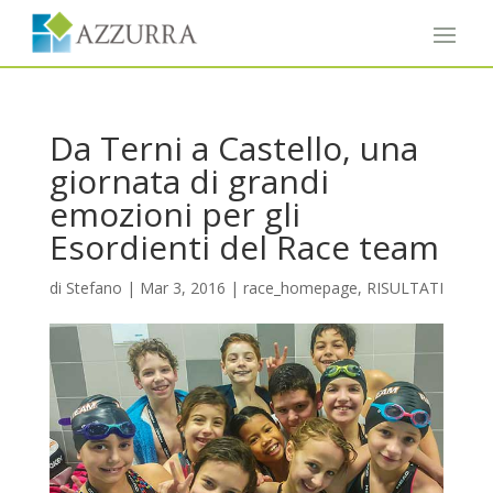
Da Terni a Castello, una
giornata di grandi
emozioni per gli
Esordienti del Race team
di
Stefano
|
Mar 3, 2016
|
race_homepage
,
RISULTATI