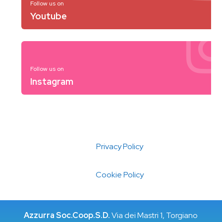
Follow us on
Youtube
Follow us on
Instagram
Privacy Policy
Cookie Policy
Azzurra Soc.Coop.S.D.
Via dei Mastri 1, Torgiano