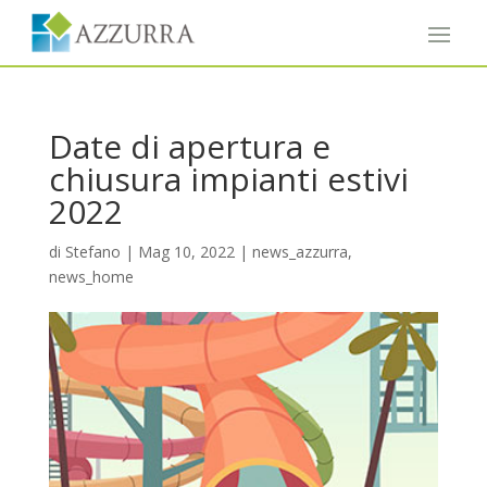
Date di apertura e
chiusura impianti estivi
2022
di
Stefano
|
Mag 10, 2022
|
news_azzurra
,
news_home