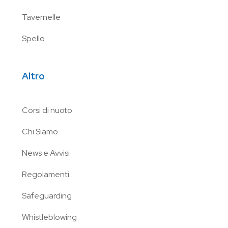
Tavernelle
Spello
Altro
Corsi di nuoto
Chi Siamo
News e Avvisi
Regolamenti
Safeguarding
Whistleblowing