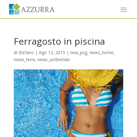
Ferragosto in piscina
di
Stefano
|
Ago 12, 2015
|
new_psg
,
news_home
,
news_terni
,
news_umbertide