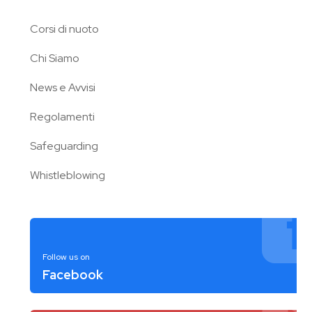
Corsi di nuoto
Chi Siamo
News e Avvisi
Regolamenti
Safeguarding
Whistleblowing
Follow us on
Facebook