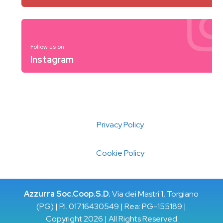
Follow us on
Instagram
Privacy Policy
Cookie Policy
Azzurra Soc.Coop.S.D.
Via dei Mastri 1, Torgiano
(PG) | P.I. 01716430549 | Rea: PG-155189 |
Copyright 2026 | All Rights Reserved