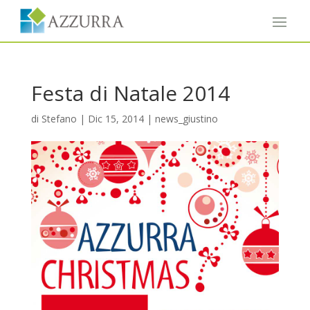
Festa di Natale 2014
di
Stefano
|
Dic 15, 2014
|
news_giustino