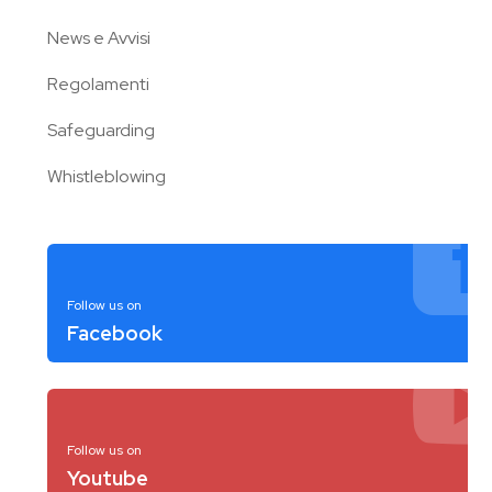
News e Avvisi
Regolamenti
Safeguarding
Whistleblowing
Follow us on
Facebook
Follow us on
Youtube