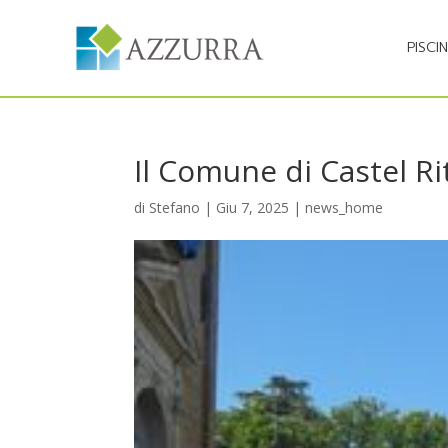
PISCI
Il Comune di Castel Rit
di
Stefano
|
Giu 7, 2025
|
news_home