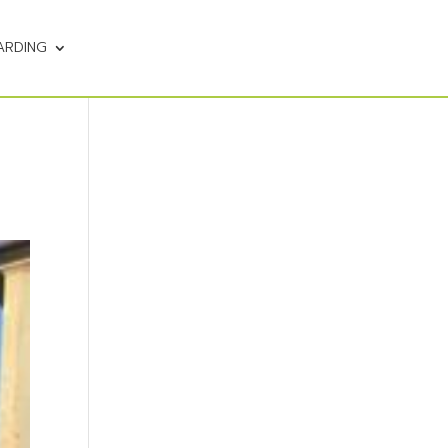
ARDING