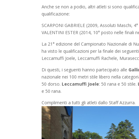
Anche se non a podio, altri atleti si sono qualifica
qualificazione:
SCARPONI GABRIELE (2009, Assoluti Maschi, 4° 
VALENTINI ESTER (2014, 10° posto nelle finali nei
La 21° edizione del Campionato Nazionale di Nuo
ha visto le qualificazioni per la finale dei seguen
Leccamuffi Joele, Leccamuffi Rachele, Murasecco 
Di questi, i seguenti hanno partecipato alle
Gall
nazionale nei 100 metri stile libero nella catego
50 dorso.
Leccamuffi Joele
: 50 rana e 50 stile.
e 50 rana.
Complimenti a tutti gli atleti dallo Staff Azzurra.