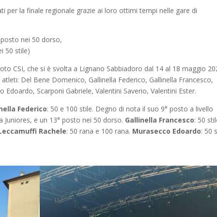
ti per la finale regionale grazie ai loro ottimi tempi nelle gare di
posto nei 50 dorso,
 50 stile)
to CSI, che si è svolta a Lignano Sabbiadoro dal 14 al 18 maggio 20
ti atleti: Del Bene Domenico, Gallinella Federico, Gallinella Francesco,
Edoardo, Scarponi Gabriele, Valentini Saverio, Valentini Ester.
inella Federico
: 50 e 100 stile. Degno di nota il suo 9° posto a livello
ria Juniores, e un 13° posto nei 50 dorso.
Gallinella Francesco
: 50 sti
Leccamuffi Rachele
: 50 rana e 100 rana.
Murasecco Edoardo
: 50 s