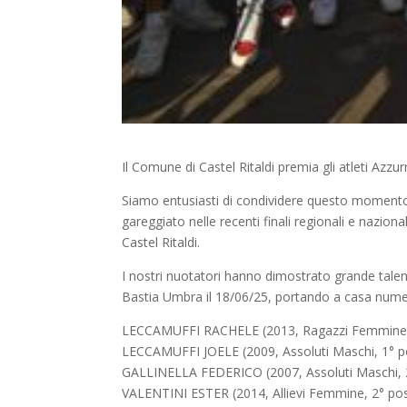
Il Comune di Castel Ritaldi premia gli atleti Azzur
Siamo entusiasti di condividere questo momento d
gareggiato nelle recenti finali regionali e nazion
Castel Ritaldi.
I nostri nuotatori hanno dimostrato grande talent
Bastia Umbra il 18/06/25, portando a casa nume
LECCAMUFFI RACHELE (2013, Ragazzi Femmine, 2° 
LECCAMUFFI JOELE (2009, Assoluti Maschi, 1° p
GALLINELLA FEDERICO (2007, Assoluti Maschi, 2° 
VALENTINI ESTER (2014, Allievi Femmine, 2° pos