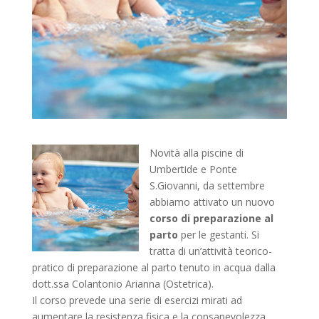
Novità alla piscine di
Umbertide e Ponte
S.Giovanni, da settembre
abbiamo attivato un nuovo
corso di preparazione al
parto
per le gestanti. Si
tratta di un’attività teorico-
pratico di preparazione al parto tenuto in acqua dalla
dott.ssa Colantonio Arianna (Ostetrica).
Il corso prevede una serie di esercizi mirati ad
aumentare la resistenza fisica e la consapevolezza