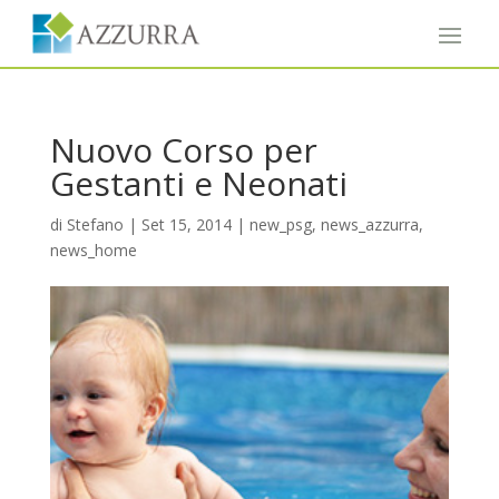
Nuovo Corso per
Gestanti e Neonati
di
Stefano
|
Set 15, 2014
|
new_psg
,
news_azzurra
,
news_home