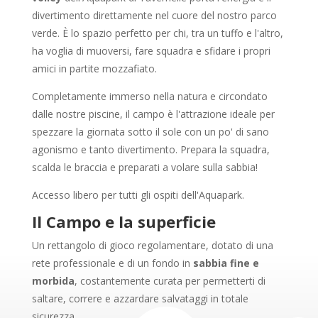
divertimento direttamente nel cuore del nostro parco
verde. È lo spazio perfetto per chi, tra un tuffo e l'altro,
ha voglia di muoversi, fare squadra e sfidare i propri
amici in partite mozzafiato.
Completamente immerso nella natura e circondato
dalle nostre piscine, il campo è l'attrazione ideale per
spezzare la giornata sotto il sole con un po' di sano
agonismo e tanto divertimento. Prepara la squadra,
scalda le braccia e preparati a volare sulla sabbia!
Accesso libero per tutti gli ospiti dell'Aquapark.
Il Campo e la superficie
Un rettangolo di gioco regolamentare, dotato di una
rete professionale e di un fondo in
sabbia fine e
morbida
, costantemente curata per permetterti di
saltare, correre e azzardare salvataggi in totale
sicurezza.