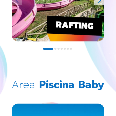
Area
Piscina Baby