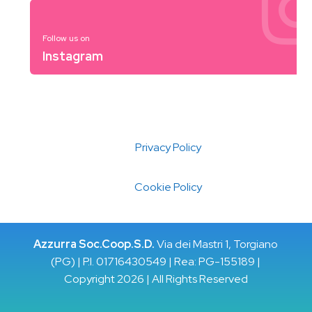
Follow us on
Instagram
Privacy Policy
Cookie Policy
Azzurra Soc.Coop.S.D.
Via dei Mastri 1, Torgiano
(PG) | P.I. 01716430549 | Rea: PG-155189 |
Copyright 2026 | All Rights Reserved