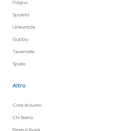
Foligno
Spoleto
Umbertide
Gubbio
Tavernelle
Spello
Altro
Corsi di nuoto
Chi Siamo
News e Avvisi