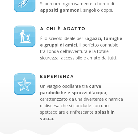
Si percorre rigorosamente a bordo di
appositi gommoni
, singoli o doppi.
A CHI È ADATTO
È lo scivolo ideale per
ragazzi, famiglie
e gruppi di amici
. Il perfetto connubio
tra l'onda dell'avventura e la totale
sicurezza, accessibile e amato da tutti.
ESPERIENZA
Un viaggio oscillante tra
curve
paraboliche e spruzzi d'acqua
,
caratterizzato da una divertente dinamica
di discesa che si conclude con uno
spettacolare e rinfrescante
splash in
vasca
.