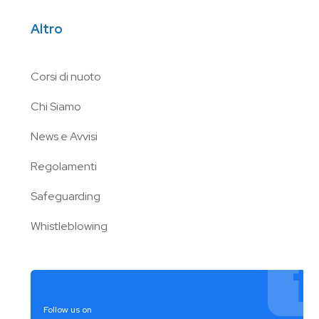
Altro
Corsi di nuoto
Chi Siamo
News e Avvisi
Regolamenti
Safeguarding
Whistleblowing
Follow us on