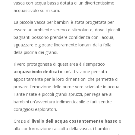
vasca con acqua bassa dotata di un divertentissimo
acquascivolo su misura.
La piccola vasca per bambini è stata progettata per
essere un ambiente sereno e stimolante, dove i piccoli
bagnanti possono prendere confidenza con l'acqua,
sguazzare e giocare liberamente lontani dalla folla
della piscina dei grandi.
Il vero protagonista di quest'area è il simpatico
acquascivolo dedicato
: un'attrazione pensata
appositamente per le loro dimensioni che permette di
provare l'emozione delle prime vere scivolate in acqua.
Tante risate e piccoli grandi spruzzi, per regalare ai
bambini un'avventura indimenticabile e farli sentire
coraggiosi esploratori.
Grazie al
livello dell'acqua costantemente basso
e
alla conformazione raccolta della vasca, i bambini