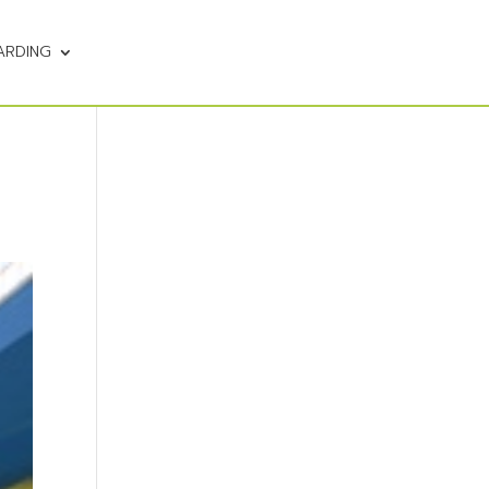
ARDING