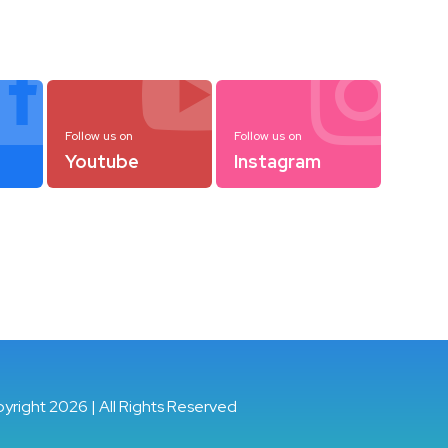



Follow us on
Follow us on
Youtube
Instagram
pyright 2026 | All Rights Reserved