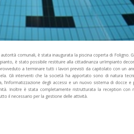
autorità comunali, è stata inaugurata la piscina coperta di Foligno. G
mpianto, è stato possibile restituire alla cittadinanza un’impianto deco
rovveduto a terminare tutti i lavori previsti da capitolato con un an
ntela. Gli interventi che la società ha apportato sono di natura tecn
qua, l’informatizzazione degli accessi e un nuovo sistema di docce e
simità. Inoltre è stata completamente ristrutturata la reception con 
to il necessario per la gestione delle attività.