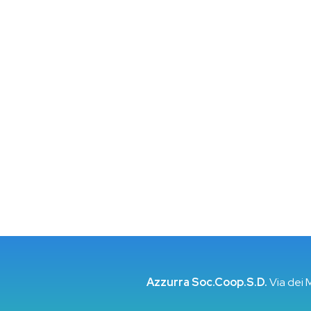
Azzurra Soc.Coop.S.D.
Via dei 