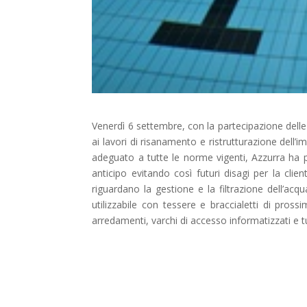
Venerdì 6 settembre, con la partecipazione delle 
ai lavori di risanamento e ristrutturazione dell’i
adeguato a tutte le norme vigenti, Azzurra ha p
anticipo evitando così futuri disagi per la clie
riguardano la gestione e la filtrazione dell’ac
utilizzabile con tessere e braccialetti di pros
arredamenti, varchi di accesso informatizzati e tut