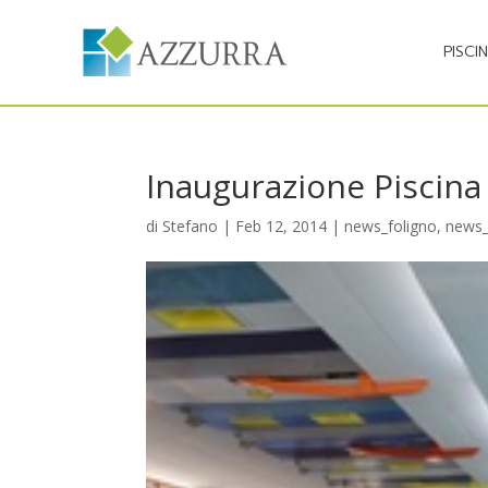
PISCI
Inaugurazione Piscina 
di
Stefano
|
Feb 12, 2014
|
news_foligno
,
news