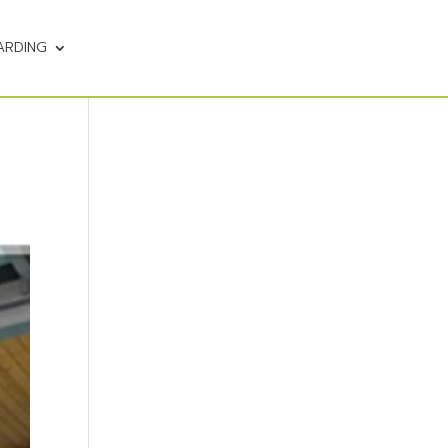
ARDING