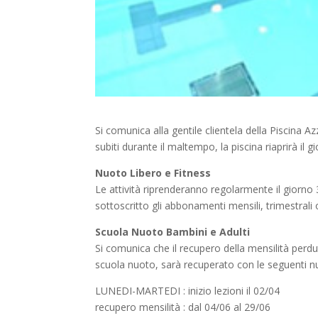
Si comunica alla gentile clientela della Piscina Az
subiti durante il maltempo, la piscina riaprirà il
Nuoto Libero e Fitness
Le attività riprenderanno regolarmente il giorno 
sottoscritto gli abbonamenti mensili, trimestrali
Scuola Nuoto Bambini e Adulti
Si comunica che il recupero della mensilità perd
scuola nuoto, sarà recuperato con le seguenti 
LUNEDI-MARTEDI : inizio lezioni il 02/04
recupero mensilità : dal 04/06 al 29/06