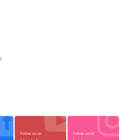
g



Follow us on
Follow us on