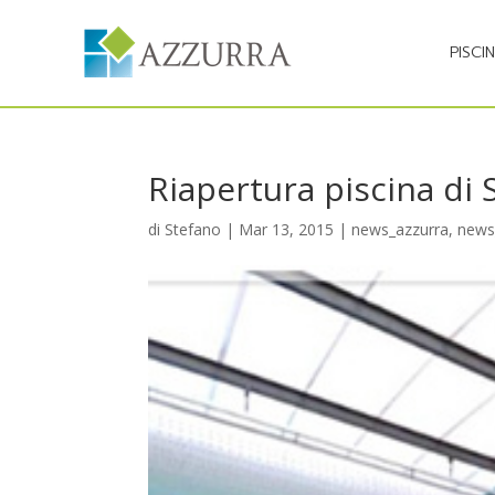
PISCI
Riapertura piscina di 
di
Stefano
|
Mar 13, 2015
|
news_azzurra
,
news