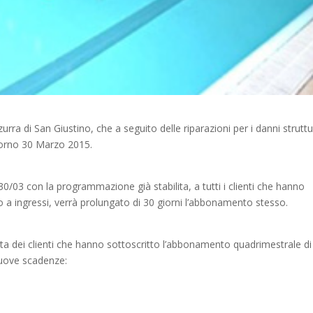
zurra di San Giustino, che a seguito delle riparazioni per i danni struttu
 giorno 30 Marzo 2015.
30/03 con la programmazione già stabilita, a tutti i clienti che hanno
 o a ingressi, verrà prolungato di 30 giorni l’abbonamento stesso.
uta dei clienti che hanno sottoscritto l’abbonamento quadrimestrale di
nuove scadenze: