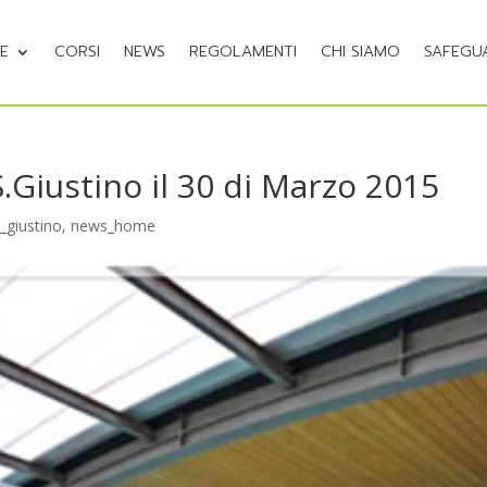
NE
CORSI
NEWS
REGOLAMENTI
CHI SIAMO
SAFEGU
S.Giustino il 30 di Marzo 2015
_giustino
,
news_home