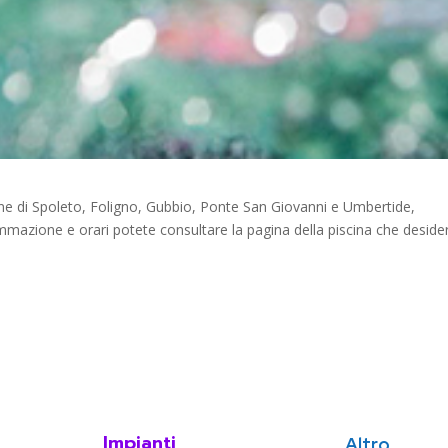
scine di Spoleto, Foligno, Gubbio, Ponte San Giovanni e Umbertide,
rammazione e orari potete consultare la pagina della piscina che deside
Impianti
Altro