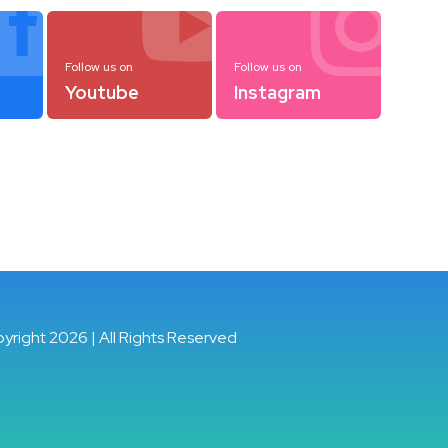



Follow us on
Follow us on
Youtube
Instagram
pyright 2026 | All Rights Reserved