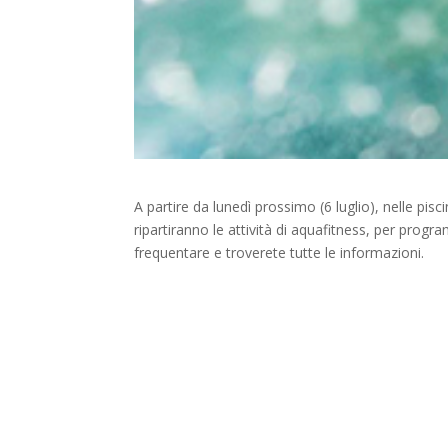
A partire da lunedì prossimo (6 luglio), nelle pi
ripartiranno le attività di aquafitness, per prog
frequentare e troverete tutte le informazioni.