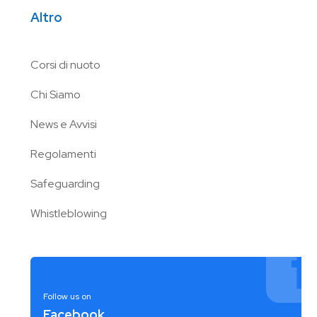
Altro
Corsi di nuoto
Chi Siamo
News e Avvisi
Regolamenti
Safeguarding
Whistleblowing
Follow us on
Facebook