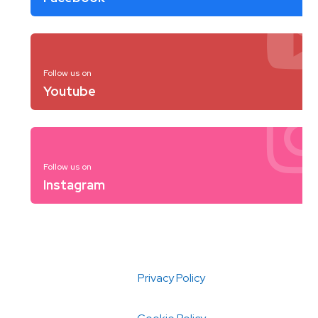
Follow us on
Youtube
Follow us on
Instagram
Privacy Policy