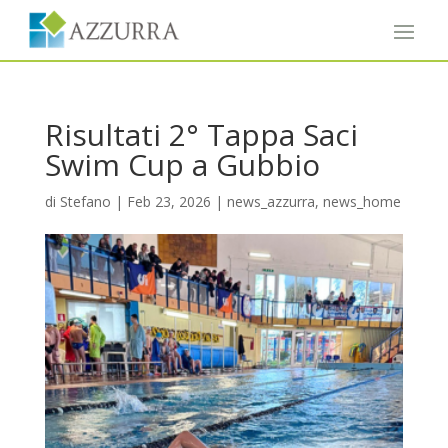
Risultati 2° Tappa Saci
Swim Cup a Gubbio
di
Stefano
|
Feb 23, 2026
|
news_azzurra
,
news_home