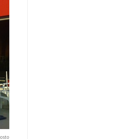
posto