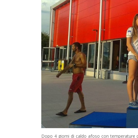
Dopo 4 giorni di caldo afoso con temperature del