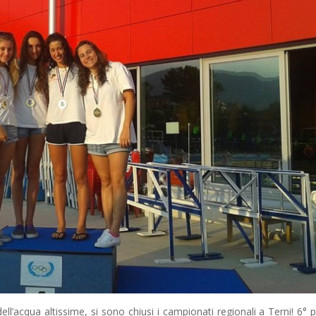
l’acqua altissime, si sono chiusi i campionati regionali a Terni! 6° 