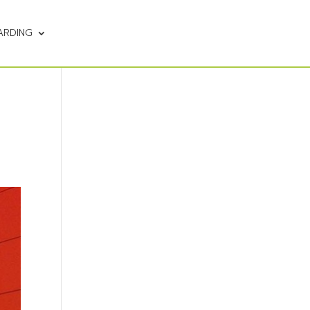
ARDING