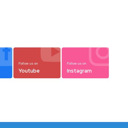



Follow us on
Follow us on
Youtube
Instagram