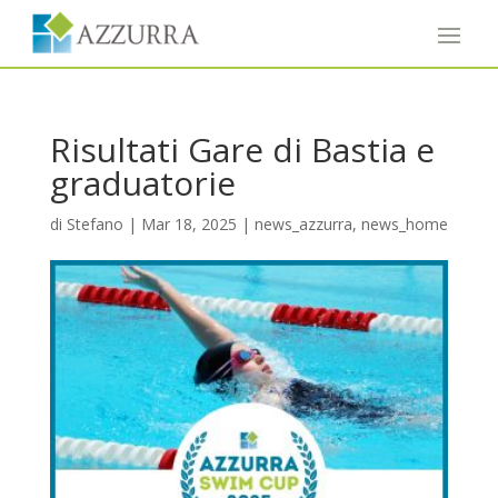
Risultati Gare di Bastia e
graduatorie
di
Stefano
|
Mar 18, 2025
|
news_azzurra
,
news_home