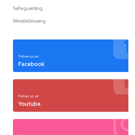
Safeguarding
Whistleblowing
Follow us on
Facebook
Follow us on
Youtube