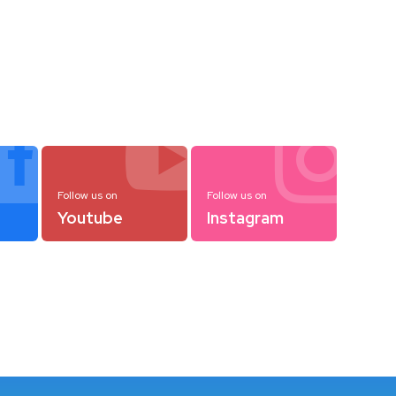



Follow us on
Follow us on
Youtube
Instagram