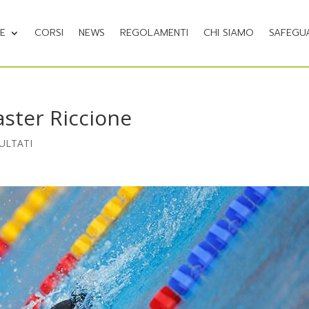
NE
CORSI
NEWS
REGOLAMENTI
CHI SIAMO
SAFEGU
aster Riccione
SULTATI