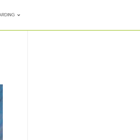
ARDING