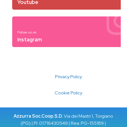
Youtube
Follow us on
Instagram
Privacy Policy
Cookie Policy
Azzurra Soc.Coop.S.D.
Via dei Mastri 1, Torgiano
(PG) | P.I. 01716430549 | Rea: PG-155189 |