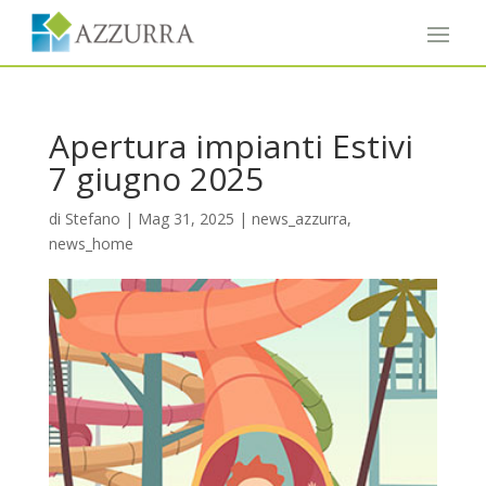
Apertura impianti Estivi
7 giugno 2025
di
Stefano
|
Mag 31, 2025
|
news_azzurra
,
news_home