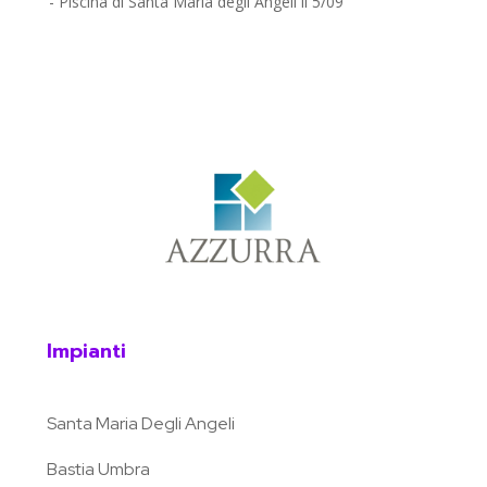
- Piscina di Santa Maria degli Angeli il 5/09
Impianti
Santa Maria Degli Angeli
Bastia Umbra