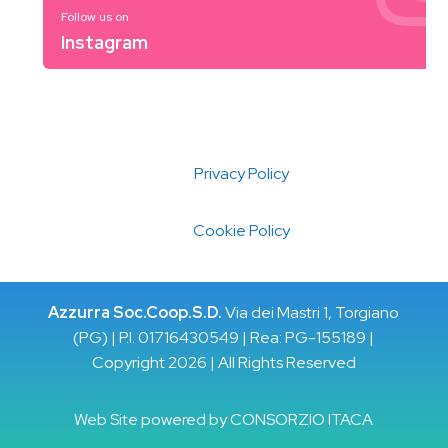
Follow us on
Instagram
Privacy Policy
Cookie Policy
Azzurra Soc.Coop.S.D.
Via dei Mastri 1, Torgiano
(PG) | P.I. 01716430549 | Rea: PG-155189 |
Copyright 2026 | All Rights Reserved
Web Site powered by
CONSORZIO ITACA