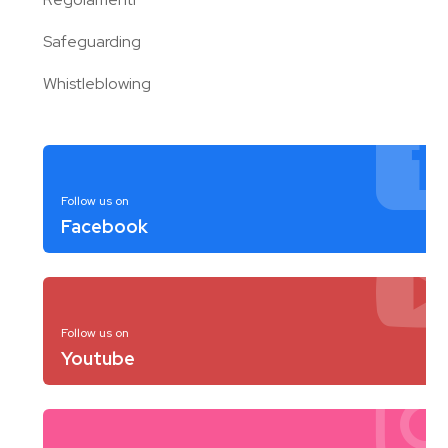
Safeguarding
Whistleblowing
Follow us on
Facebook
Follow us on
Youtube