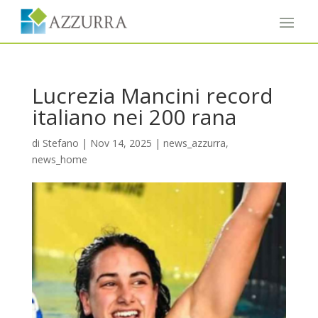
Lucrezia Mancini record
italiano nei 200 rana
di
Stefano
|
Nov 14, 2025
|
news_azzurra
,
news_home