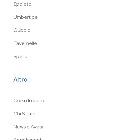
Spoleto
Umbertide
Gubbio
Tavernelle
Spello
Altro
Corsi di nuoto
Chi Siamo
News e Avvisi
Regolamenti