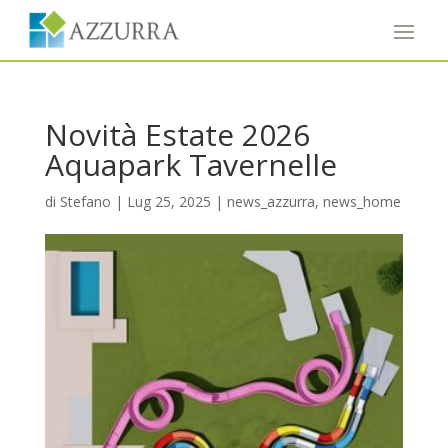
Novità Estate 2026
Aquapark Tavernelle
di
Stefano
|
Lug 25, 2025
|
news_azzurra
,
news_home