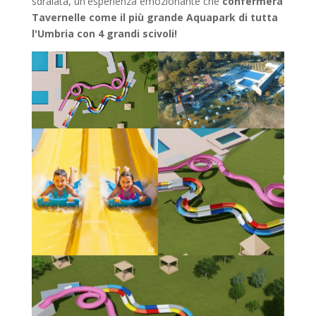
sdraiata, un'esperienza emozionante che
confermerà
Tavernelle come il più grande Aquapark di tutta
l'Umbria con 4 grandi scivoli!