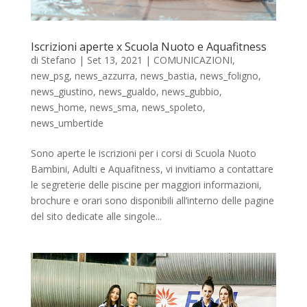
Iscrizioni aperte x Scuola Nuoto e Aquafitness
di
Stefano
|
Set 13, 2021
|
COMUNICAZIONI
,
new_psg
,
news_azzurra
,
news_bastia
,
news_foligno
,
news_giustino
,
news_gualdo
,
news_gubbio
,
news_home
,
news_sma
,
news_spoleto
,
news_umbertide
Sono aperte le iscrizioni per i corsi di Scuola Nuoto
Bambini, Adulti e Aquafitness, vi invitiamo a contattare
le segreterie delle piscine per maggiori informazioni,
brochure e orari sono disponibili all’interno delle pagine
del sito dedicate alle singole...