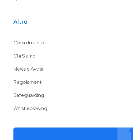
Altro
Corsi di nuoto
Chi Siamo
News e Avvisi
Regolamenti
Safeguarding
Whistleblowing