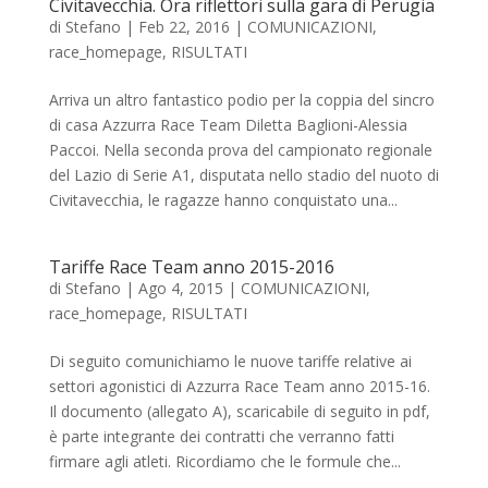
Civitavecchia. Ora riflettori sulla gara di Perugia
di
Stefano
|
Feb 22, 2016
|
COMUNICAZIONI
,
race_homepage
,
RISULTATI
Arriva un altro fantastico podio per la coppia del sincro
di casa Azzurra Race Team Diletta Baglioni-Alessia
Paccoi. Nella seconda prova del campionato regionale
del Lazio di Serie A1, disputata nello stadio del nuoto di
Civitavecchia, le ragazze hanno conquistato una...
Tariffe Race Team anno 2015-2016
di
Stefano
|
Ago 4, 2015
|
COMUNICAZIONI
,
race_homepage
,
RISULTATI
Di seguito comunichiamo le nuove tariffe relative ai
settori agonistici di Azzurra Race Team anno 2015-16.
Il documento (allegato A), scaricabile di seguito in pdf,
è parte integrante dei contratti che verranno fatti
firmare agli atleti. Ricordiamo che le formule che...