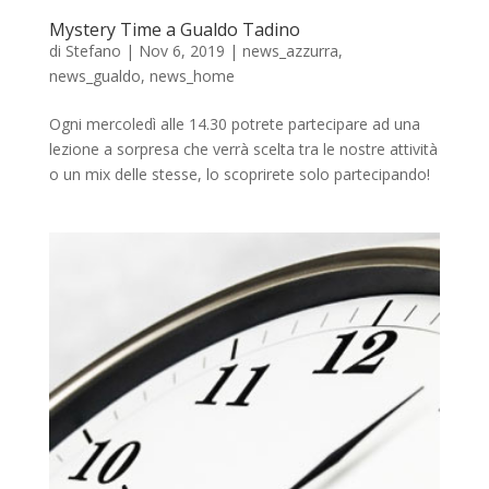
Mystery Time a Gualdo Tadino
di
Stefano
|
Nov 6, 2019
|
news_azzurra
,
news_gualdo
,
news_home
Ogni mercoledì alle 14.30 potrete partecipare ad una
lezione a sorpresa che verrà scelta tra le nostre attività
o un mix delle stesse, lo scoprirete solo partecipando!