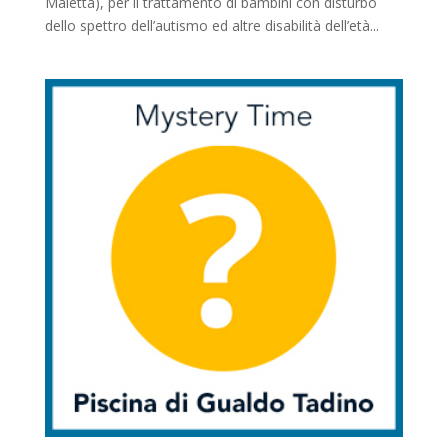
Maietta), per il trattamento di bambini con disturbo
dello spettro dell’autismo ed altre disabilità dell’età...