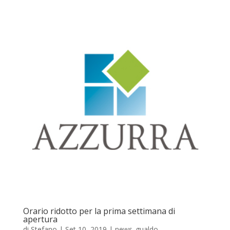
Orario ridotto per la prima settimana di
apertura
di
Stefano
|
Set 10, 2019
|
news_gualdo