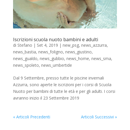
Iscrizioni scuola nuoto bambini e adulti
di
Stefano
|
Set 4, 2019
|
new_psg
,
news_azzurra
,
news_bastia
,
news_foligno
,
news_giustino
,
news_gualdo
,
news_gubbio
,
news_home
,
news_sma
,
news_spoleto
,
news_umbertide
Dal 9 Settembre, presso tutte le piscine invernali
Azzurra, sono aperte le iscrizioni per i corsi di Scuola
Nuoto per bambini di tutte le età e per gli adulti. I corsi
avranno inizio il 23 Settembre 2019
« Articoli Precedenti
Articoli Successivi »