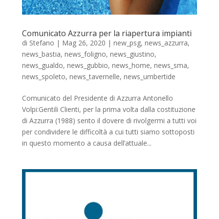
Comunicato Azzurra per la riapertura impianti
di
Stefano
|
Mag 26, 2020
|
new_psg
,
news_azzurra
,
news_bastia
,
news_foligno
,
news_giustino
,
news_gualdo
,
news_gubbio
,
news_home
,
news_sma
,
news_spoleto
,
news_tavernelle
,
news_umbertide
Comunicato del Presidente di Azzurra Antonello
Volpi:Gentili Clienti, per la prima volta dalla costituzione
di Azzurra (1988) sento il dovere di rivolgermi a tutti voi
per condividere le difficoltà a cui tutti siamo sottoposti
in questo momento a causa dell’attuale...