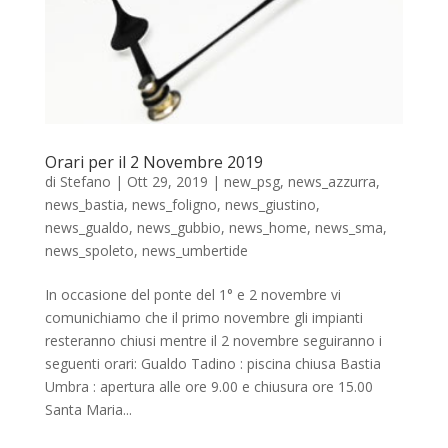
Orari per il 2 Novembre 2019
di
Stefano
|
Ott 29, 2019
|
new_psg
,
news_azzurra
,
news_bastia
,
news_foligno
,
news_giustino
,
news_gualdo
,
news_gubbio
,
news_home
,
news_sma
,
news_spoleto
,
news_umbertide
In occasione del ponte del 1° e 2 novembre vi
comunichiamo che il primo novembre gli impianti
resteranno chiusi mentre il 2 novembre seguiranno i
seguenti orari: Gualdo Tadino : piscina chiusa Bastia
Umbra : apertura alle ore 9.00 e chiusura ore 15.00
Santa Maria...